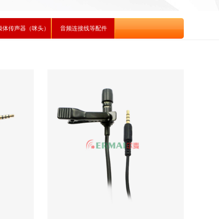
极体传声器（咪头）
音频连接线等配件