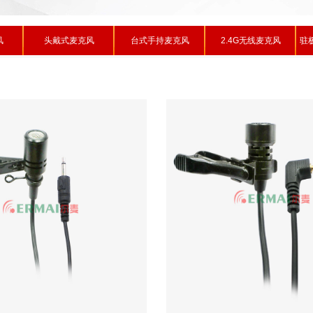
风
头戴式麦克风
台式手持麦克风
2.4G无线麦克风
驻