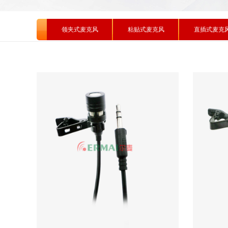
领夹式麦克风
粘贴式麦克风
直插式麦克